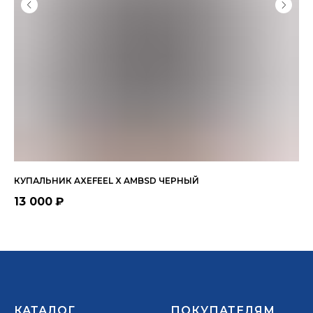
КУПАЛЬНИК AXEFEEL X AMBSD ЧЕРНЫЙ
РА
13 000
₽
6 
КАТАЛОГ
ПОКУПАТЕЛЯМ