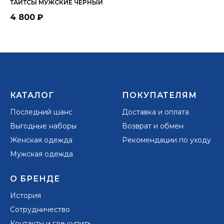
ТАЙТСЫ МУЖСКИЕ ЧЕРНЫЙ
КУ
4 800
₽
8 
КАТАЛОГ
ПОКУПАТЕЛЯМ
Последний шанс
Доставка и оплата
Выгодные наборы
Возврат и обмен
Женская одежда
Рекомендации по уходу
Мужская одежда
О БРЕНДЕ
История
Сотрудничество
Контакты и где купить