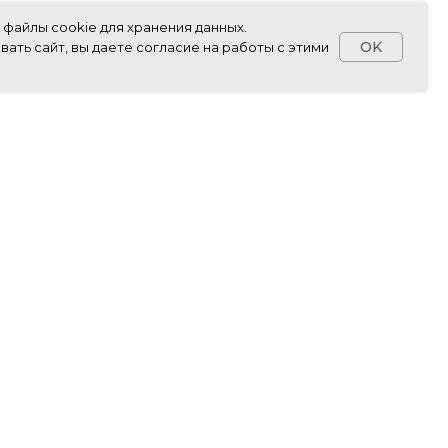
 файлы cookie для хранения данных.
OK
ать сайт, вы даете согласие на работы с этими