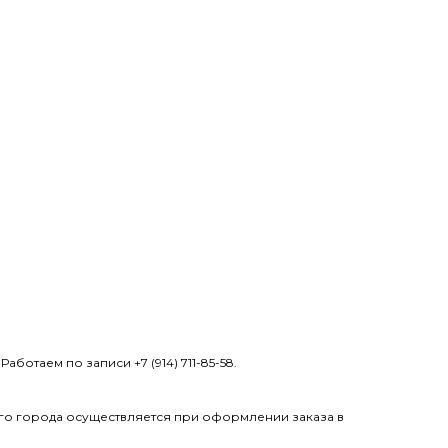
ботаем по записи +7 (914) 711-85-58.
его города осуществляется при оформлении заказа в