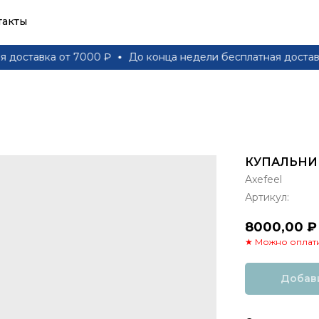
такты
тавка от 7000 ₽
До конца недели бесплатная доставка от
КУПАЛЬНИ
Axefeel
Артикул:
8000,00
₽
★ Можно оплати
Добави