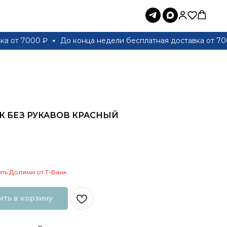
 7000 ₽
До конца недели бесплатная доставка от 7000 ₽
К БЕЗ РУКАВОВ КРАСНЫЙ
ть Долями от Т-Банк
ть в корзину