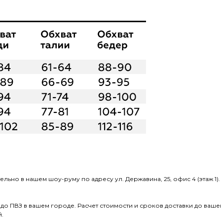
но в нашем шоу-руму по адресу ул. Державина, 25, офис 4 (этаж 1). Ра
до ПВЗ в вашем городе. Р
асчет стоимости и сроков доставки до ваш
й.