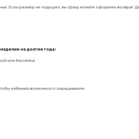
ые. Если размер не подошел, вы сразу можете оформить возврат. Дл
 изделие на долгие года:
ой или бассейна.
 чтобы избежать возможного окрашивания.