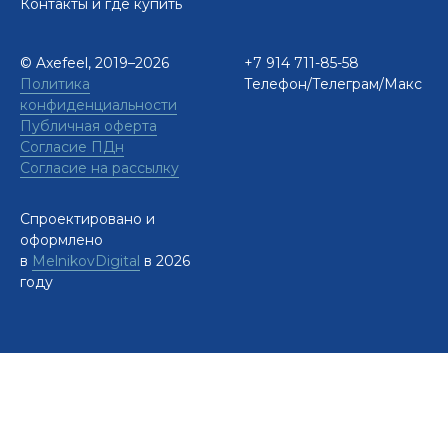
Контакты и где купить
© Axefeel, 2019
–
2026
+7 914 711-85-58
Политика
Телефон/Телеграм/Макс
конфиденциальности
Публичная оферта
Согласие ПДн
Согласие на рассылку
Спроектировано и
оформлено
в
MelnikovDigital
в 2026
году