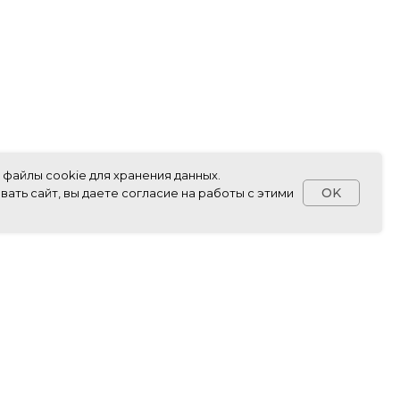
 файлы cookie для хранения данных.
OK
ать сайт, вы даете согласие на работы с этими