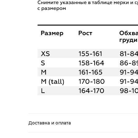
Доставка и оплата