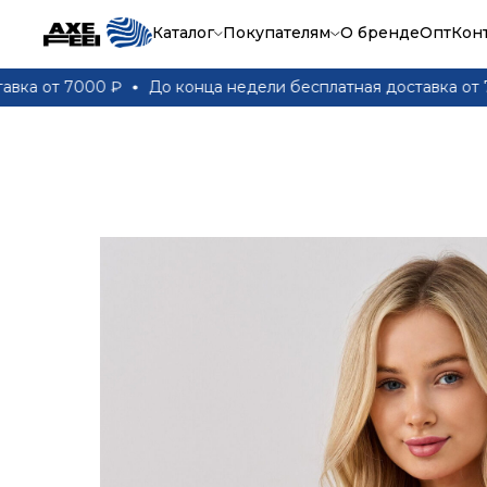
Каталог
Покупателям
О бренде
Опт
Кон
от 7000 ₽
До конца недели бесплатная доставка от 7000 